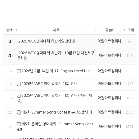
번호
제목
글쓴이
조회
2026 WEC영어대회 하반기일정안내
아원아트컴퍼니
99
2026 WEC영어대회 하반기 - 10월17일 대전서구
아원아트컴퍼니
348
문화원
2026년 2월 14일 제 1회 English Level test
아원아트컴퍼니
15
1300
2026년 WEC 영어 말하기 대회 안내
아원아트컴퍼니
14
1738
2025년 WEC 영어 말하기 대회 안내 (수원, 세
아원아트컴퍼니
13
3837
종)
제5회 Summer Song Contest 본선진출안내
아원아트컴퍼니
12
2785
제5회 온라인 영어대회 - Summer Song Cont
아원아트컴퍼니
11
2761
est