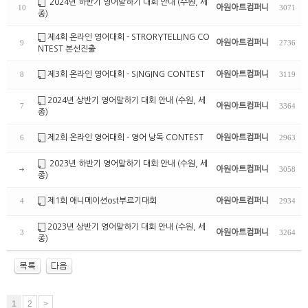
2024년 하반기 영어말하기 대회 안내 (수원, 세
아원아트컴퍼니
10
3071
종)
제4회 온라인 영어대회 - STRORYTELLING CO
아원아트컴퍼니
9
2736
NTEST 본선진출
제3회 온라인 영어대회 - SINGING CONTEST
아원아트컴퍼니
8
3119
2024년 상반기 영어말하기 대회 안내 (수원, 세
아원아트컴퍼니
7
3364
종)
제2회 온라인 영어대회 - 영어 낭독 CONTEST
아원아트컴퍼니
6
2963
2023년 하반기 영어말하기 대회 안내 (수원, 세
아원아트컴퍼니
3058
종)
제1회 애니메이션ost부르기대회
아원아트컴퍼니
4
2934
2023년 상반기 영어말하기 대회 안내 (수원, 세
아원아트컴퍼니
3
3264
종)
1
2
>