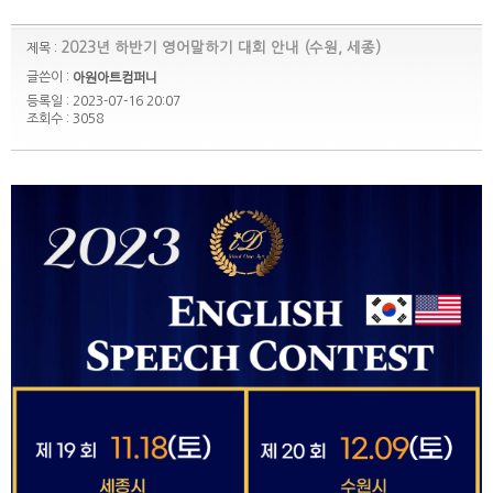
2023년 하반기 영어말하기 대회 안내 (수원, 세종)
제목 :
글쓴이 :
아원아트컴퍼니
등록일 : 2023-07-16 20:07
조회수 : 3058