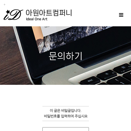
Toggle
navigat
이 글은 비밀글입니다.
비밀번호를 입력하여 주십시요