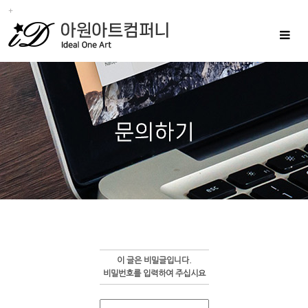
Toggle
navigat
이 글은 비밀글입니다.
비밀번호를 입력하여 주십시요