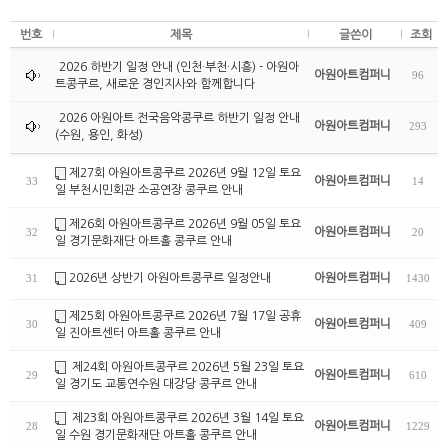
번호
제목
글쓴이
조회
2026 하반기 일정 안내 (인천·부천·시흥) - 아원아
아원아트컴퍼니
96
트콩쿠르, 새로운 경인지사와 함께합니다
2026 아원아트 전국음악콩쿠르 하반기 일정 안내
아원아트컴퍼니
293
(수원, 용인, 화성)
제27회 아원아트콩쿠르 2026년 9월 12일 토요
아원아트컴퍼니
33
14
일 부천시민회관 소공연장 콩쿠르 안내
제26회 아원아트콩쿠르 2026년 9월 05일 토요
아원아트컴퍼니
32
20
일 경기문화재단 아트홀 콩쿠르 안내
2026년 상반기 아원아트콩쿠르 일정안내
아원아트컴퍼니
31
1430
제25회 아원아트콩쿠르 2026년 7월 17일 공휴
아원아트컴퍼니
30
409
일 진아트센터 아트홀 콩쿠르 안내
제24회 아원아트콩쿠르 2026년 5월 23일 토요
아원아트컴퍼니
29
610
일 경기도 교통연수원 대강당 콩쿠르 안내
제23회 아원아트콩쿠르 2026년 3월 14일 토요
아원아트컴퍼니
28
1229
일 수원 경기문화재단 아트홀 콩쿠르 안내