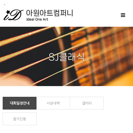
Toggle
navigat
대회일정안내
시상내역
갤러리
참가신청