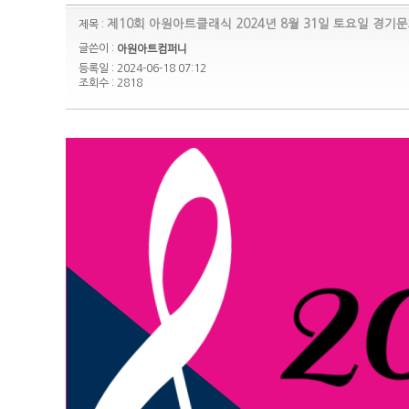
제10회 아원아트클래식 2024년 8월 31일 토요일 경기
제목 :
글쓴이 :
아원아트컴퍼니
등록일 : 2024-06-18 07:12
조회수 : 2818