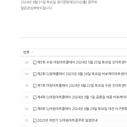
2024년 8월 31일 토요일 경기문화재단(다산홀) 콩쿠르
많은관심부탁드립니다.
번호
제5회 수원 아원아트클래식 2024년 5월 25일 토요일 진아트센
20
제2회 SJ영재클래식 2023년 8월 26일 토요일 비오케이아트센
19
제7회 아원아트클래식 2024년 6월 22일 토요일 수원 진아트센
18
제4회 SJ아원아트클래식 2024년 3월 1일 공휴일 세종 비오케
17
제6회 SJ아원아트클래식 2024년 6월 29일 토요일 대전 서구문
16
2023년 하반기 SJ아원아트콩쿠르 일정안내
15