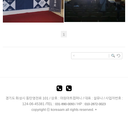
현장사진
1
경기도 화성시 동탄영천로 101 / 상호 : 아원아트컴퍼니 / 대표 : 설유나 / 사업자번호 :
124-06-45381 /TEL :
/ HP :
031-890-0093
010-2872-0023
copyright ⓒ koreaam all rights reserved.
+