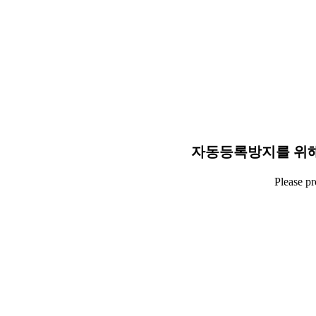
자동등록방지를 위해
Please p