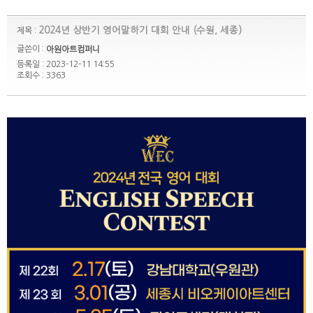
2024년 상반기 영어말하기 대회 안내 (수원, 세종)
제목 :
글쓴이 :
아원아트컴퍼니
등록일 : 2023-12-11 14:55
조회수 : 3363