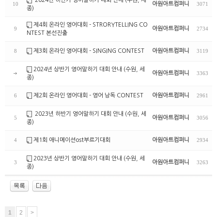
아원아트컴퍼니
10
3071
종)
제4회 온라인 영어대회 - STRORYTELLING CO
아원아트컴퍼니
9
2734
NTEST 본선진출
제3회 온라인 영어대회 - SINGING CONTEST
아원아트컴퍼니
8
3119
2024년 상반기 영어말하기 대회 안내 (수원, 세
아원아트컴퍼니
3363
종)
제2회 온라인 영어대회 - 영어 낭독 CONTEST
아원아트컴퍼니
6
2961
2023년 하반기 영어말하기 대회 안내 (수원, 세
아원아트컴퍼니
5
3056
종)
제1회 애니메이션ost부르기대회
아원아트컴퍼니
4
2934
2023년 상반기 영어말하기 대회 안내 (수원, 세
아원아트컴퍼니
3
3263
종)
1
2
>