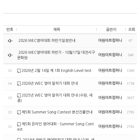
번호
제목
글쓴이
조회
2026 WEC영어대회 하반기일정안내
아원아트컴퍼니
97
2026 WEC영어대회 하반기 - 10월17일 대전서구
아원아트컴퍼니
348
문화원
2026년 2월 14일 제 1회 English Level test
아원아트컴퍼니
15
1300
2026년 WEC 영어 말하기 대회 안내
아원아트컴퍼니
14
1738
2025년 WEC 영어 말하기 대회 안내 (수원, 세
아원아트컴퍼니
13
3837
종)
제5회 Summer Song Contest 본선진출안내
아원아트컴퍼니
12
2785
제5회 온라인 영어대회 - Summer Song Cont
아원아트컴퍼니
11
2761
est
2024년 하반기 영어말하기 대회 안내 (수원, 세