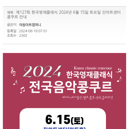
제127회 한국영재클래식 2024년 6월 15일 토요일 진아트센터
제목 :
콩쿠르 안내
글쓴이 :
아원아트컴퍼니
등록일 : 2024-06-18 07:01
조회수 : 2363