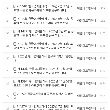
제144회 한국영재클래식 2026년 6월 27일 토
아원아트컴퍼니
34
509
요일 수원 경기문화재단 아트홀 콩쿠르 안내
제143회 한국영재클래식 2026년 6월 03일 공
아원아트컴퍼니
33
513
휴일 수원 장안구민회관 한누리홀 콩쿠르 안내
제142회 한국영재클래식 2026년 3월 01일 공
아원아트컴퍼니
32
1103
휴일 수원 진아트센터 아트홀 콩쿠르 안내
제141회 한국영재클래식 2026년 2월 14일 토
아원아트컴퍼니
31
1210
요일 수원 청소년문화센터 온누리홀 콩쿠르 안내
2025년 한국영재클래식 콩쿠르 하반기 일정안
아원아트컴퍼니
30
2549
내
제140회 한국영재클래식 2025년 12월 06일
아원아트컴퍼니
29
1482
토요일 수원 진아트센터 아트홀 콩쿠르 안내
제139회 한국영재클래식 2025년 11월 08일
아원아트컴퍼니
28
1674
토요일 수원 진아트센터 아트홀 콩쿠르 안내
2025년 한국영재클래식 콩쿠르 상반기 일정안
아원아트컴퍼니
27
2901
내
제137회 한국영재클래식 2025년 7월 19일 토
아원아트컴퍼니
26
2477