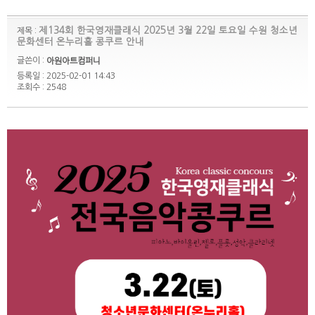
제134회 한국영재클래식 2025년 3월 22일 토요일 수원 청소년
제목 :
문화센터 온누리홀 콩쿠르 안내
글쓴이 :
아원아트컴퍼니
등록일 : 2025-02-01 14:43
조회수 : 2548