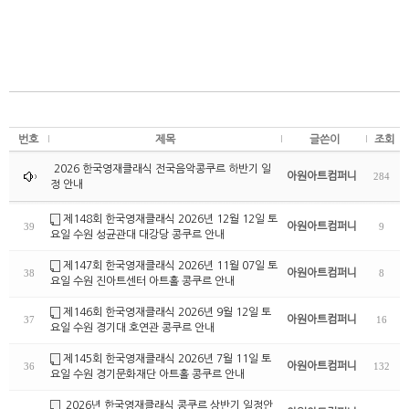
번호
제목
글쓴이
조회
2026 한국영재클래식 전국음악콩쿠르 하반기 일
아원아트컴퍼니
284
정 안내
제148회 한국영재클래식 2026년 12월 12일 토
아원아트컴퍼니
39
9
요일 수원 성균관대 대강당 콩쿠르 안내
제147회 한국영재클래식 2026년 11월 07일 토
아원아트컴퍼니
38
8
요일 수원 진아트센터 아트홀 콩쿠르 안내
제146회 한국영재클래식 2026년 9월 12일 토
아원아트컴퍼니
37
16
요일 수원 경기대 호연관 콩쿠르 안내
제145회 한국영재클래식 2026년 7월 11일 토
아원아트컴퍼니
36
132
요일 수원 경기문화재단 아트홀 콩쿠르 안내
2026년 한국영재클래식 콩쿠르 상반기 일정안