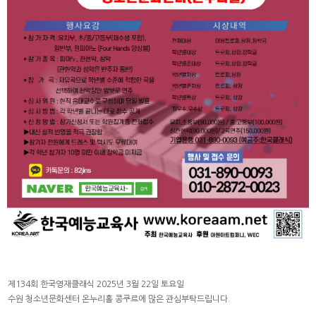
제134회 한국영재클래식 2025년 3월 22일 토요일
수원 청소년문화센터 온누리홀 콩쿠르에 많은 관심부탁드립니다.