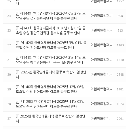
아원아트컴퍼니
35
1252
내
제144회 한국영재클래식 2026년 6월 27일 토
아원아트컴퍼니
34
508
요일 수원 경기문화재단 아트홀 콩쿠르 안내
제143회 한국영재클래식 2026년 6월 03일 공
아원아트컴퍼니
33
513
휴일 수원 장안구민회관 한누리홀 콩쿠르 안내
제142회 한국영재클래식 2026년 3월 01일 공
아원아트컴퍼니
32
1103
휴일 수원 진아트센터 아트홀 콩쿠르 안내
제141회 한국영재클래식 2026년 2월 14일 토
아원아트컴퍼니
31
1210
요일 수원 청소년문화센터 온누리홀 콩쿠르 안내
2025년 한국영재클래식 콩쿠르 하반기 일정안
아원아트컴퍼니
30
2548
내
제140회 한국영재클래식 2025년 12월 06일
아원아트컴퍼니
29
1481
토요일 수원 진아트센터 아트홀 콩쿠르 안내
제139회 한국영재클래식 2025년 11월 08일
아원아트컴퍼니
28
1674
토요일 수원 진아트센터 아트홀 콩쿠르 안내
2025년 한국영재클래식 콩쿠르 상반기 일정안
아원아트컴퍼니
27
2901
내